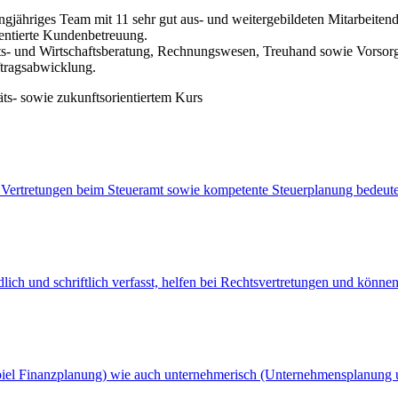
ngjähriges Team mit 11 sehr gut aus- und weitergebildeten Mitarbeiten
rientierte Kundenbetreuung.
ts- und Wirtschaftsberatung, Rechnungswesen, Treuhand sowie Vorsor
ftragsabwicklung.
äts- sowie zukunftsorientiertem Kurs
 Vertretungen beim Steueramt sowie kompetente Steuerplanung bedeute
lich und schriftlich verfasst, helfen bei Rechtsvertretungen und können
spiel Finanzplanung) wie auch unternehmerisch (Unternehmensplanung u