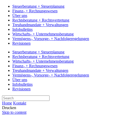
Steuerberatung + Steuerplanung
Finanz- + Rechnungswesen
Über uns
Rechtsberatung + Rechtsvertretung
Treuhandmandate + Verwaltungen
Infobulletins
Wirtschafts- + Unternehmensberatung
Vermögens-, Vorsorge- + Nachfolgeregelungen
Revisionen
Steuerberatung + Steuerplanung
Rechtsberatung + Rechtsvertretung
Wirtschafts- + Unternehmensberatung
Finanz- + Rechnungswesen
Treuhandmandate + Verwaltungen
Vermögens-, Vorsorge- + Nachfolgeregelungen
Über uns
Infobulletins
Revisionen
Home
Kontakt
Drucken
Skip to content