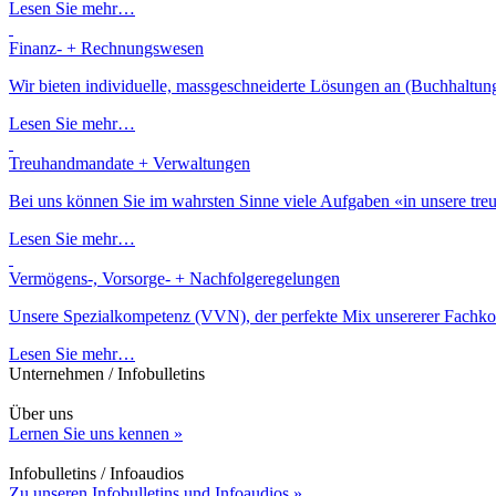
Lesen Sie mehr…
Finanz- + Rechnungswesen
Wir bieten individuelle, massgeschneiderte Lösungen an (Buchhaltu
Lesen Sie mehr…
Treuhandmandate + Verwaltungen
Bei uns können Sie im wahrsten Sinne viele Aufgaben «in unsere treu
Lesen Sie mehr…
Vermögens-, Vorsorge- + Nachfolgeregelungen
Unsere Spezialkompetenz (VVN), der perfekte Mix unsererer Fachkomp
Lesen Sie mehr…
Unternehmen / Infobulletins
Über uns
Lernen Sie uns kennen »
Infobulletins / Infoaudios
Zu unseren Infobulletins und Infoaudios »