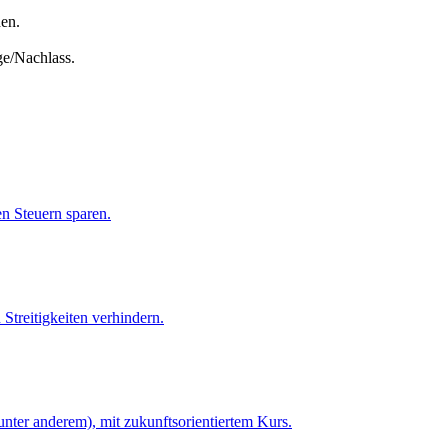
den.
ge/Nachlass.
n Steuern sparen.
 Streitigkeiten verhindern.
nter anderem), mit zukunftsorientiertem Kurs.