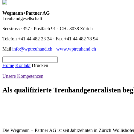
Wegmann+Partner AG
Treuhandgesellschaft
Seestrasse 357 · Postfach 91 · CH- 8038 Zürich
Telefon +41 44 482 23 24 · Fax +41 44 482 78 94
Mail
info@wptreuhand.ch
·
www.wptreuhand.ch
Home
Kontakt
Drucken
Unsere Kompetenzen
Als qualifizierte Treuhandgeneralisten beg
Die Wegmann + Partner AG ist seit Jahrzehnten in Zürich-Wollishofe